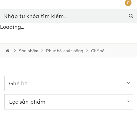
0
Loading...
Sản phẩm
Phục hồi chức năng
Ghế bô
Ghế bô
Lọc sản phẩm