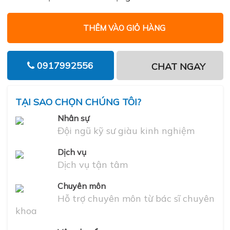
THÊM VÀO GIỎ HÀNG
0917992556
CHAT NGAY
TẠI SAO CHỌN CHÚNG TÔI?
Nhân sự
Đội ngũ kỹ sư giàu kinh nghiệm
Dịch vụ
Dịch vụ tận tâm
Chuyên môn
Hỗ trợ chuyên môn từ bác sĩ chuyên
khoa