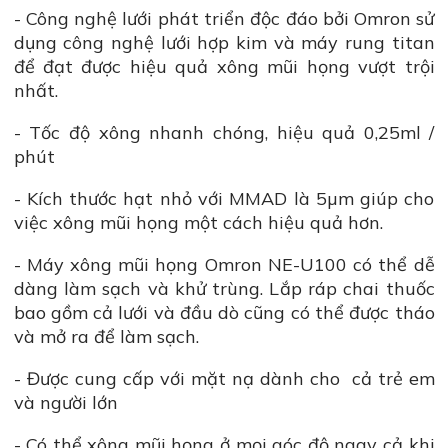
- Công nghệ lưới phát triển độc đáo bởi Omron sử
dụng công nghệ lưới hợp kim và máy rung titan
để đạt được hiệu quả xông mũi họng vượt trội
nhất.
- Tốc độ xông nhanh chóng, hiệu quả 0,25ml /
phút
- Kích thước hạt nhỏ với MMAD là 5µm giúp cho
việc xông mũi họng một cách hiệu quả hơn.
- Máy xông mũi họng Omron NE-U100 có thể dễ
dàng làm sạch và khử trùng. Lắp ráp chai thuốc
bao gồm cả lưới và đầu dò cũng có thể được tháo
và mở ra để làm sạch.
- Được cung cấp với mặt nạ dành cho cả trẻ em
và người lớn
- Có thể xông mũi họng ở mọi góc độ ngay cả khi