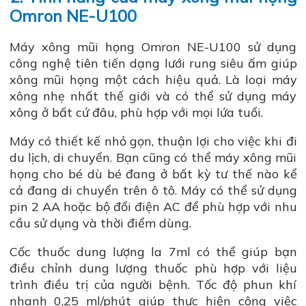
Omron NE-U100
Máy xông mũi họng Omron NE-U100 sử dụng
công nghệ tiên tiến dạng lưới rung siêu ấm giúp
xông mũi họng một cách hiệu quả. Là loại máy
xông nhẹ nhất thế giới và có thể sử dụng máy
xông ở bất cứ đâu, phù hợp với mọi lứa tuổi.
Máy có thiết kế nhỏ gọn, thuận lợi cho việc khi đi
du lịch, di chuyển. Bạn cũng có thể máy xông mũi
họng cho bé dù bé đang ở bất kỳ tư thế nào kể
cả đang di chuyển trên ô tô. Máy có thể sử dụng
pin 2 AA hoặc bộ đổi điện AC để phù hợp với nhu
cầu sử dụng và thời điểm dùng.
Cốc thuốc dung lượng la 7ml có thể giúp bạn
điều chỉnh dung lượng thuốc phù hợp với liệu
trình điều trị của người bệnh. Tốc độ phun khí
nhanh 0,25 ml/phút giúp thực hiện công việc