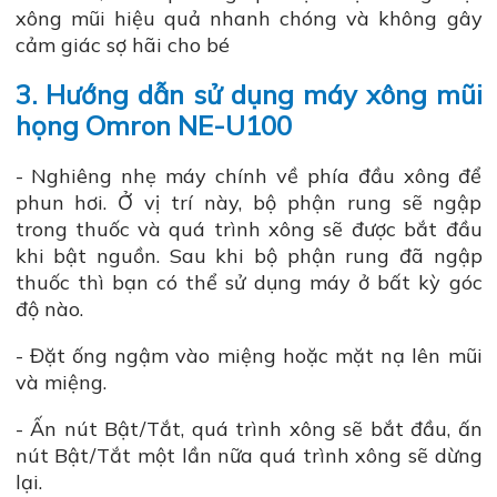
xông mũi hiệu quả nhanh chóng và không gây
cảm giác sợ hãi cho bé
3. Hướng dẫn sử dụng máy xông mũi
họng Omron NE-U100
- Nghiêng nhẹ máy chính về phía đầu xông để
phun hơi. Ở vị trí này, bộ phận rung sẽ ngập
trong thuốc và quá trình xông sẽ được bắt đầu
khi bật nguồn. Sau khi bộ phận rung đã ngập
thuốc thì bạn có thể sử dụng máy ở bất kỳ góc
độ nào.
- Đặt ống ngậm vào miệng hoặc mặt nạ lên mũi
và miệng.
- Ấn nút Bật/Tắt, quá trình xông sẽ bắt đầu, ấn
nút Bật/Tắt một lần nữa quá trình xông sẽ dừng
lại.