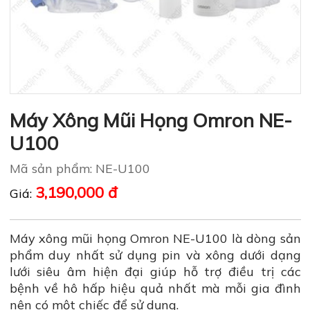
Máy Xông Mũi Họng Omron NE-
U100
Mã sản phẩm: NE-U100
3,190,000 đ
Giá:
Máy xông mũi họng Omron NE-U100 là dòng sản
phẩm duy nhất sử dụng pin và xông dưới dạng
lưới siêu âm hiện đại giúp hỗ trợ điều trị các
bệnh về hô hấp hiệu quả nhất mà mỗi gia đình
nên có một chiếc để sử dụng.