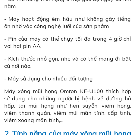
nằm.
- Máy hoạt động êm, hầu như không gây tiếng
ồn nhờ vào công nghệ lưới của sản phẩm
- Pin của máy có thể chạy tối đa trong 4 giờ chỉ
với hai pin AA.
- Kích thước nhỏ gọn, nhẹ và có thể mang đi bất
cứ nơi nào.
- Máy sử dụng cho nhiều đối tượng
Máy xông mũi họng Omron NE-U100 thích hợp
sử dụng cho những người bị bệnh về đường hô
hấp, tai mũi họng như hen suyễn, viêm họng,
viêm thanh quản, viêm mũi mãn tính, cấp tính,
viêm xoang mãn tính,...
2. Tính năng của máy xông mũi họng