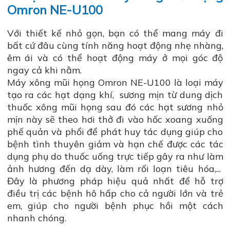
Omron NE-U100
Với thiết kế nhỏ gọn, bạn có thể mang máy đi
bất cứ đâu cùng tính năng hoạt động nhẹ nhàng,
êm ái và có thể hoạt động máy ở mọi góc độ
ngay cả khi nằm.
Máy xông mũi họng Omron NE-U100 là loại máy
tạo ra các hạt dạng khí, sương mịn từ dung dịch
thuốc xông mũi họng sau đó các hạt sương nhỏ
mịn này sẽ theo hơi thở đi vào hốc xoang xuống
phế quản và phổi để phát huy tác dụng giúp cho
bệnh tình thuyên giảm và hạn chế được các tác
dụng phụ do thuốc uống trực tiếp gây ra như làm
ảnh hương đến dạ dày, làm rối loạn tiêu hóa,...
Đây là phương pháp hiệu quả nhất để hỗ trợ
điều trị các bệnh hô hấp cho cả người lớn và trẻ
em, giúp cho người bệnh phục hồi một cách
nhanh chóng.