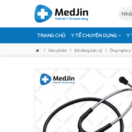
TRANG CHỦ
Y TẾ CHUYÊN DỤNG
Y 
Sản phẩm
Đồ dùng bác sỹ
Ống nghe y 