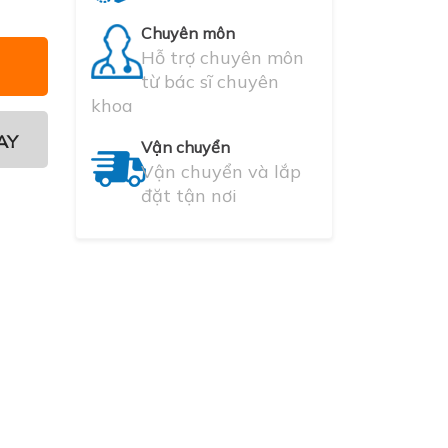
Chuyên môn
Hỗ trợ chuyên môn
từ bác sĩ chuyên
khoa
AY
Vận chuyển
Vận chuyển và lắp
đặt tận nơi