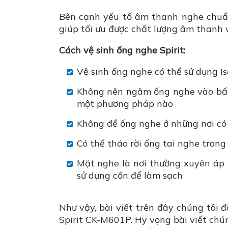
Bên cạnh yếu tố âm thanh nghe chuẩn
giúp tối ưu được chất lượng âm thanh 
Cách vệ sinh ống nghe Spirit:
Vệ sinh ống nghe có thể sử dụng I
Không nên ngâm ống nghe vào bất 
một phương pháp nào
Không để ống nghe ở những nơi có 
Có thể tháo rời ống tai nghe trong
Mặt nghe là nơi thường xuyên áp
sử dụng cồn để làm sạch
Như vậy, bài viết trên đây chúng tôi đ
Spirit CK-M601P. Hy vọng bài viết chú