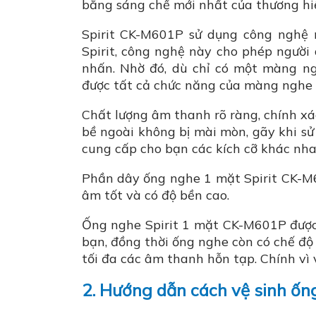
bằng sáng chế mới nhất của thương hi
Spirit CK-M601P sử dụng công nghệ 
Spirit, công nghệ này cho phép người
nhấn. Nhờ đó, dù chỉ có một màng n
được tất cả chức năng của màng nghe
Chất lượng âm thanh rõ ràng, chính x
bề ngoài không bị mài mòn, gãy khi sử
cung cấp cho bạn các kích cỡ khác nha
Phần dây ống nghe 1 mặt Spirit CK-
âm tốt và có độ bền cao.
Ống nghe Spirit 1 mặt CK-M601P được 
bạn, đồng thời ống nghe còn có chế độ 
tối đa các âm thanh hỗn tạp. Chính vì 
2. Hướng dẫn cách vệ sinh ốn