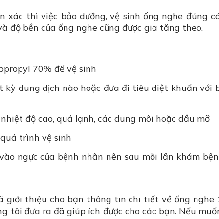
 xác thì việc bảo dưỡng, vệ sinh ống nghe đúng c
và độ bền của ống nghe cũng được gia tăng theo.
sopropyl 70% để vệ sinh
kỳ dung dịch nào hoặc đưa đi tiêu diệt khuẩn với 
nhiệt độ cao, quá lạnh, các dung môi hoặc dầu mỡ
 quá trình vệ sinh
 vào ngực của bệnh nhân nên sau mỗi lần khám bệ
ã giới thiệu cho bạn thông tin chi tiết về ống nghe
ng tôi đưa ra đã giúp ích được cho các bạn. Nếu mu