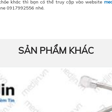
hỏe khác thì bạn có thể truy cập vào website
med
tline 0917992556 nhé.
SẢN PHẨM KHÁC