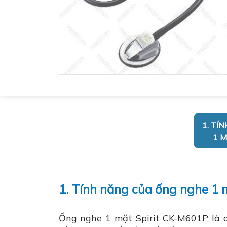
1. TÍ
1 M
1. Tính năng của ống nghe 1 
Ống nghe 1 mặt Spirit CK-M601P là 