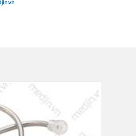
jin.vn