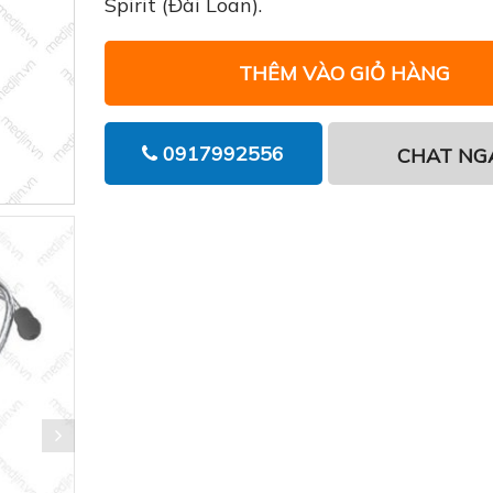
Spirit (Đài Loan).
THÊM VÀO GIỎ HÀNG
0917992556
CHAT NG