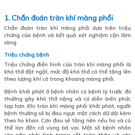
1. Chẩn đoán tràn khí màng phổi
Chẩn đoán tràn khí màng phổi dựa trên triệu
chứng của bệnh và kết quả xét nghiệm cận lâm
sàng
Triệu chứng bệnh
Triệu chứng điển hình của tràn khí màng phổi là
khó thở đột ngột, mức độ khó thở có thể tăng lên
theo lượng khí có trong khoang màng phổi.
Bệnh khởi phát ở bệnh nhân có bệnh lý trước đó
thường gây khó thở nặng và có diễn biến phức
tạp hơn. Khi tràn khí màng phổi khởi phát, người
bệnh thường sẽ bị đau ngực một cách dữ dội kèm
theo ho khan. Cơn đau sẽ tăng nên nếu ho và có
thể lan đến cả vùng bả vai. Một số bệnh nhân
còn gặp phải tình trạng sốt toàn thân và các