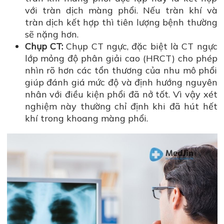
với tràn dịch màng phổi. Nếu tràn khí và
tràn dịch kết hợp thì tiên lượng bệnh thường
sẽ nặng hơn.
Chụp CT:
Chụp CT ngực, đặc biệt là CT ngực
lớp mỏng độ phân giải cao (HRCT) cho phép
nhìn rõ hơn các tổn thương của nhu mô phổi
giúp đánh giá mức độ và định hướng nguyên
nhân với điều kiện phổi đã nở tốt. Vì vậy xét
nghiệm này thường chỉ định khi đã hút hết
khí trong khoang màng phổi.