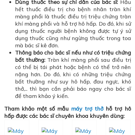
Dùng thuốc theo sự chỉ dẫn của bác sĩ:
Hầu
hết thuốc điều trị cho bệnh nhân tràn khí
màng phổi là thuốc điều trị triệu chứng tràn
khí màng phổi và hỗ trợ hô hấp. Do đó, khi sử
dụng thuốc người bệnh không được tự ý sử
dụng thuốc cũng như ngừng thuốc trong toa
mà bác sĩ kê đơn.
Thông báo cho bác sĩ nếu như có triệu chứng
bất thường:
Tràn khí màng phổi sau điều trị
có thể bị tái phát hoặc bệnh có thể trở nên
nặng hơn. Do đó, khi có những triệu chứng
bất thường như suy hô hấp, đau ngực, khó
thở,... thì bạn cần phải báo ngay cho bác sĩ
để tham khảo ý kiến.
Tham khảo một số mẫu
máy trợ thở
hỗ trợ hô
hấp được các bác sĩ chuyên khoa khuyên dùng: