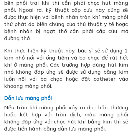
bên phổi trái khí thì cần phải chọc hút màng
phổi. Ngoài ra, kỹ thuật cấp cứu này cũng sẽ
được thực hiện với bệnh nhân tràn khí màng phổi
thứ phát do biến chứng của thủ thuật y tế hoặc
bệnh nhân bị ngạt thở cần phải cấp cứu mở
đường thở.
Khi thực hiện kỹ thuật này, bác sĩ sẽ sử dụng 1
kim nhỏ nối với ống tiêm và ba chạc để rút hết
khí ở màng phổi. Các trường hợp dùng hút kim
nhỏ không đáp ứng sẽ được sử dụng bằng kim
luồn nối với ba chạc hoặc đặt catheter vào
khoang màng phổi.
Dẫn lưu màng phổi
Nếu tràn khí màng phổi xảy ra do chấn thương
hoặc kết hợp với tràn dịch, màu màng phổi
không đáp ứng với chọc hút khí bằng kim thì sẽ
được tiến hành bằng dẫn lưu màng phổi.