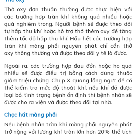
Thở oxy đơn thuần thường được thực hiện với
các trường hợp tràn khí không quá nhiều hoặc
quá nghiêm trọng. Người bệnh sẽ được theo dõi
tự hấp thu khí hoặc hỗ trợ thở thêm oxy để tăng
thêm tốc độ hấp thu khí. Hầu hết các trường hợp
tràn khí màng phổi nguyên phát chỉ cần thở
oxy thông thường và được theo dõi y tế là được.
Ngoài ra, các trường hợp đau đớn hoặc ho quá
nhiều sẽ được điều trị bằng cách dùng thuốc
giảm triệu chứng. Chụp X-quang lồng ngực để có
thể kiểm tra mức độ thoát khí, nếu khí đã được
loại bỏ, tình trạng bệnh ổn định thì bệnh nhân sẽ
được cho ra viện và được theo dõi tại nhà.
Chọc hút màng phổi
Nếu bệnh nhân tràn khí màng phổi nguyên phát
trở nặng với lượng khí tràn lớn hơn 20% thể tích