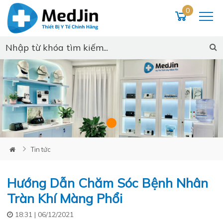
0
Loading...
Tin tức
Hướng Dẫn Chăm Sóc Bệnh Nhân
Tràn Khí Màng Phổi
18:31 | 06/12/2021