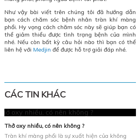
Như vậy bài viết trên chúng tôi đã hướng dẫn
bạn cách chăm sóc bệnh nhân tràn khí màng
phổi. Hy vọng cách chăm sóc này sẽ giúp bạn có
thể giảm thiểu được tình trạng bệnh của mình
nhé. Nếu còn bất kỳ câu hỏi nào thì bạn có thể
liên hệ với
Medjin
để được hỗ trợ giải đáp nhé.
CÁC TIN KHÁC
Thở oxy nhiều, có nên không ?
Tràn khí màng phổi là sự xuất hiện của không