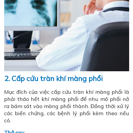
2. Cấp cứu tràn khí màng phổi
Mục đích của việc cấp cứu tràn khí màng phổi là
phải tháo hết khí màng phổi để nhu mô phổi nở
ra bám sát vào màng phổi thành. Đồng thời xử lý
các biến chứng, các bệnh lý phổi kèm theo nếu
có.
Thở oxy