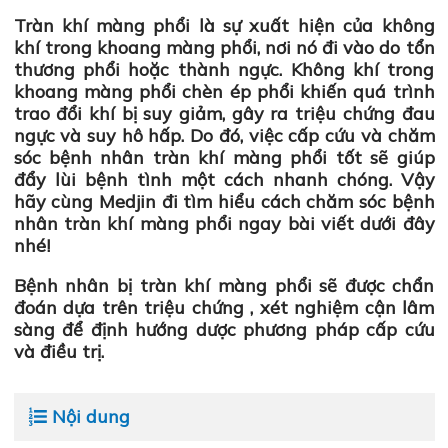
Tràn khí màng phổi là sự xuất hiện của không
khí trong khoang màng phổi, nơi nó đi vào do tổn
thương phổi hoặc thành ngực. Không khí trong
khoang màng phổi chèn ép phổi khiến quá trình
trao đổi khí bị suy giảm, gây ra triệu chứng đau
ngực và suy hô hấp. Do đó, việc cấp cứu và chăm
sóc bệnh nhân tràn khí màng phổi tốt sẽ giúp
đẩy lùi bệnh tình một cách nhanh chóng. Vậy
hãy cùng Medjin đi tìm hiểu cách chăm sóc bệnh
nhân tràn khí màng phổi ngay bài viết dưới đây
nhé!
Bệnh nhân bị tràn khí màng phổi sẽ được chẩn
đoán dựa trên triệu chứng , xét nghiệm cận lâm
sàng để định hướng dược phương pháp cấp cứu
và điều trị.
Nội dung