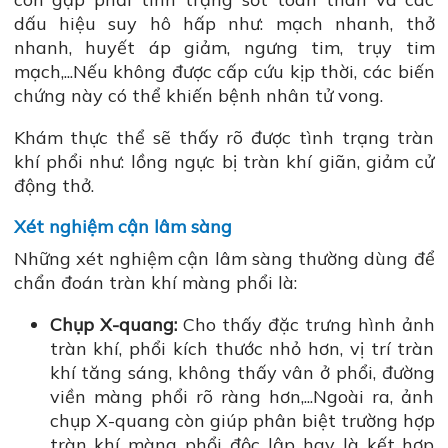
dấu hiệu suy hô hấp như: mạch nhanh, thở
nhanh, huyết áp giảm, ngưng tim, trụy tim
mạch,...Nếu không được cấp cứu kịp thời, các biến
chứng này có thể khiến bệnh nhân tử vong.
Khám thực thể sẽ thấy rõ được tình trạng tràn
khí phổi như: lồng ngực bị tràn khí giãn, giảm cử
động thở.
Xét nghiệm cận lâm sàng
Những xét nghiệm cận lâm sàng thường dùng để
chẩn đoán tràn khí màng phổi là:
Chụp X-quang:
Cho thấy đặc trưng hình ảnh
tràn khí, phổi kích thước nhỏ hơn, vị trí tràn
khí tăng sáng, không thấy vân ở phổi, đường
viền màng phổi rõ ràng hơn,...Ngoài ra, ảnh
chụp X-quang còn giúp phân biệt trường hợp
tràn khí màng phổi độc lập hay là kết hợp