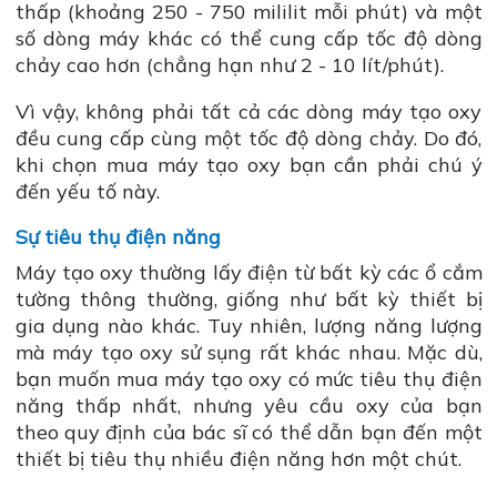
thấp (khoảng 250 - 750 mililit mỗi phút) và một
số dòng máy khác có thể cung cấp tốc độ dòng
chảy cao hơn (chẳng hạn như 2 - 10 lít/phút).
Vì vậy, không phải tất cả các dòng máy tạo oxy
đều cung cấp cùng một tốc độ dòng chảy. Do đó,
khi chọn mua máy tạo oxy bạn cần phải chú ý
đến yếu tố này.
Sự tiêu thụ điện năng
Máy tạo oxy thường lấy điện từ bất kỳ các ổ cắm
tường thông thường, giống như bất kỳ thiết bị
gia dụng nào khác. Tuy nhiên, lượng năng lượng
mà máy tạo oxy sử sụng rất khác nhau. Mặc dù,
bạn muốn mua máy tạo oxy có mức tiêu thụ điện
năng thấp nhất, nhưng yêu cầu oxy của bạn
theo quy định của bác sĩ có thể dẫn bạn đến một
thiết bị tiêu thụ nhiều điện năng hơn một chút.