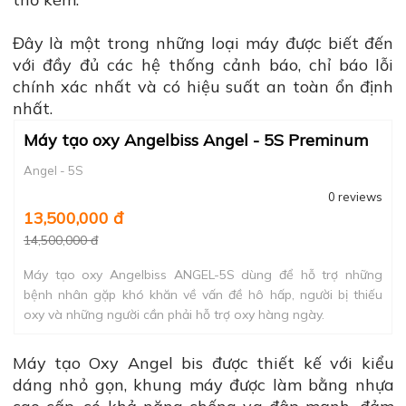
Đây là một trong những loại máy được biết đến
với đầy đủ các hệ thống cảnh báo, chỉ báo lỗi
chính xác nhất và có hiệu suất an toàn ổn định
nhất.
Máy tạo oxy Angelbiss Angel - 5S Preminum
Angel - 5S
0 reviews
13,500,000 đ
14,500,000 đ
Máy tạo oxy Angelbiss ANGEL-5S dùng để hỗ trợ những
bệnh nhân gặp khó khăn về vấn đề hô hấp, người bị thiếu
oxy và những người cần phải hỗ trợ oxy hàng ngày.
Máy tạo Oxy Angel bis được thiết kế với kiểu
dáng nhỏ gọn, khung máy được làm bằng nhựa