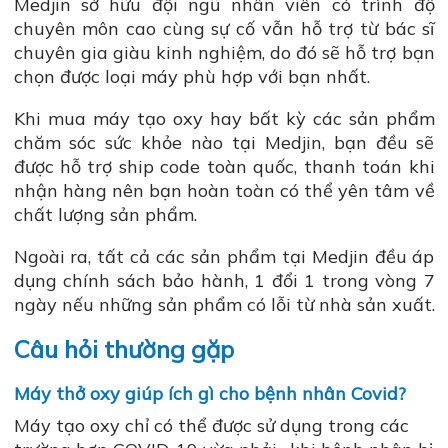
Medjin sở hữu đội ngũ nhân viên có trình độ
chuyên môn cao cùng sự cố vẫn hỗ trợ từ bác sĩ
chuyên gia giàu kinh nghiệm, do đó sẽ hỗ trợ bạn
chọn được loại máy phù hợp với bạn nhất.
Khi mua máy tạo oxy hay bất kỳ các sản phẩm
chăm sóc sức khỏe nào tại Medjin, bạn đều sẽ
được hỗ trợ ship code toàn quốc, thanh toán khi
nhận hàng nên bạn hoàn toàn có thể yên tâm về
chất lượng sản phẩm.
Ngoài ra, tất cả các sản phẩm tại Medjin đều áp
dụng chính sách bảo hành, 1 đổi 1 trong vòng 7
ngày nếu những sản phẩm có lỗi từ nhà sản xuất.
Câu hỏi thường gặp
Máy thở oxy giúp ích gì cho bệnh nhân Covid?
Máy tạo oxy chỉ có thể được sử dụng trong các