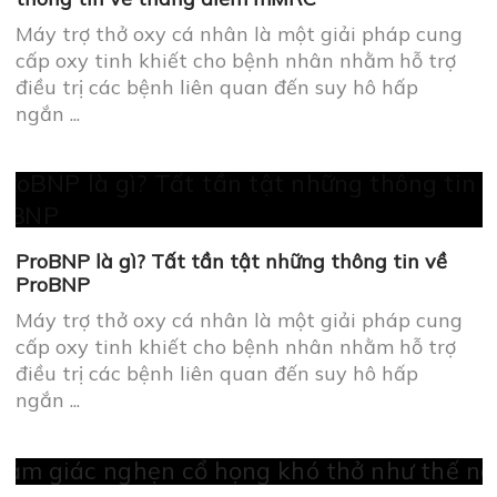
Máy trợ thở oxy cá nhân là một giải pháp cung
cấp oxy tinh khiết cho bệnh nhân nhằm hỗ trợ
điều trị các bệnh liên quan đến suy hô hấp
ngắn ...
ProBNP là gì? Tất tần tật những thông tin về
ProBNP
Máy trợ thở oxy cá nhân là một giải pháp cung
cấp oxy tinh khiết cho bệnh nhân nhằm hỗ trợ
điều trị các bệnh liên quan đến suy hô hấp
ngắn ...