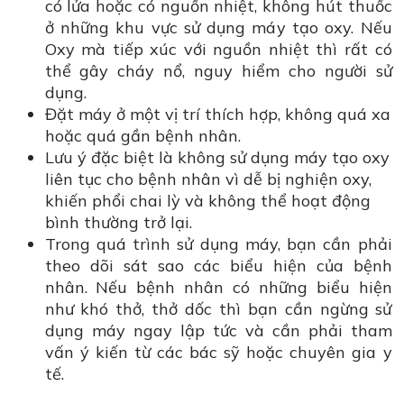
có lửa hoặc có nguồn nhiệt, không hút thuốc
ở những khu vực sử dụng máy tạo oxy. Nếu
Oxy mà tiếp xúc với nguồn nhiệt thì rất có
thể gây cháy nổ, nguy hiểm cho người sử
dụng.
Đặt máy ở một vị trí thích hợp, không quá xa
hoặc quá gần bệnh nhân.
Lưu ý đặc biệt là không sử dụng máy tạo oxy
liên tục cho bệnh nhân vì dễ bị nghiện oxy,
khiến phổi chai lỳ và không thể hoạt động
bình thường trở lại.
Trong quá trình sử dụng máy, bạn cần phải
theo dõi sát sao các biểu hiện của bệnh
nhân. Nếu bệnh nhân có những biểu hiện
như khó thở, thở dốc thì bạn cần ngừng sử
dụng máy ngay lập tức và cần phải tham
vấn ý kiến từ các bác sỹ hoặc chuyên gia y
tế.