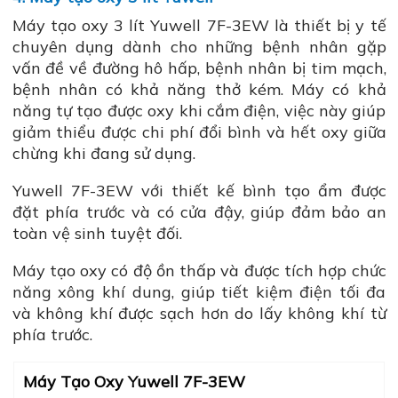
Máy tạo oxy 3 lít Yuwell 7F-3EW là thiết bị y tế
chuyên dụng dành cho những bệnh nhân gặp
vấn đề về đường hô hấp, bệnh nhân bị tim mạch,
bệnh nhân có khả năng thở kém. Máy có khả
năng tự tạo được oxy khi cắm điện, việc này giúp
giảm thiểu được chi phí đổi bình và hết oxy giữa
chừng khi đang sử dụng.
Yuwell 7F-3EW với thiết kế bình tạo ẩm được
đặt phía trước và có cửa đậy, giúp đảm bảo an
toàn vệ sinh tuyệt đối.
Máy tạo oxy có độ ồn thấp và được tích hợp chức
năng xông khí dung, giúp tiết kiệm điện tối đa
và không khí được sạch hơn do lấy không khí từ
phía trước.
Máy Tạo Oxy Yuwell 7F-3EW