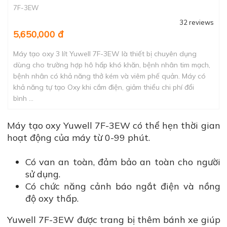
7F-3EW
32 reviews
5,650,000 đ
Máy tạo oxy 3 lít Yuwell 7F-3EW là thiết bị chuyên dụng
dùng cho trường hợp hô hấp khó khăn, bệnh nhân tim mạch,
bệnh nhân có khả năng thở kém và viêm phế quản. Máy có
khả năng tự tạo Oxy khi cắm điện, giảm thiểu chi phí đổi
bình ...
Máy tạo oxy Yuwell 7F-3EW có thể hẹn thời gian
hoạt động của máy từ 0-99 phút.
Có van an toàn, đảm bảo an toàn cho người
sử dụng.
Có chức năng cảnh báo ngắt điện và nồng
độ oxy thấp.
Yuwell 7F-3EW được trang bị thêm bánh xe giúp