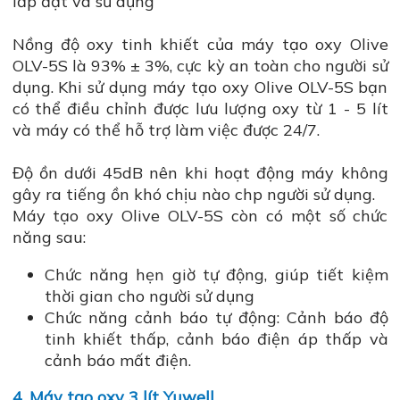
lắp đặt và sử dụng
Nồng độ oxy tinh khiết của máy tạo oxy Olive
OLV-5S là 93% ± 3%, cực kỳ an toàn cho người sử
dụng. Khi sử dụng máy tạo oxy Olive OLV-5S bạn
có thể điều chỉnh được lưu lượng oxy từ 1 - 5 lít
và máy có thể hỗ trợ làm việc được 24/7.
Độ ồn dưới 45dB nên khi hoạt động máy không
gây ra tiếng ồn khó chịu nào chp người sử dụng.
Máy tạo oxy Olive OLV-5S còn có một số chức
năng sau:
Chức năng hẹn giờ tự động, giúp tiết kiệm
thời gian cho người sử dụng
Chức năng cảnh báo tự động: Cảnh báo độ
tinh khiết thấp, cảnh báo điện áp thấp và
cảnh báo mất điện.
4. Máy tạo oxy 3 lít Yuwell