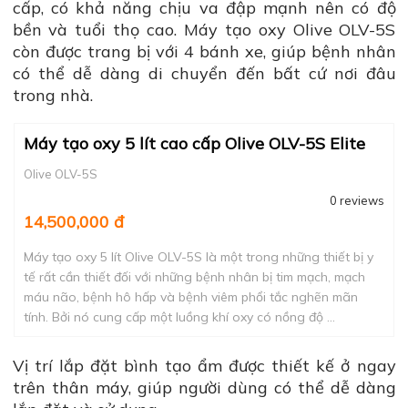
cấp, có khả năng chịu va đập mạnh nên có độ
bền và tuổi thọ cao. Máy tạo oxy Olive OLV-5S
còn được trang bị với 4 bánh xe, giúp bệnh nhân
có thể dễ dàng di chuyển đến bất cứ nơi đâu
trong nhà.
Máy tạo oxy 5 lít cao cấp Olive OLV-5S Elite
Olive OLV-5S
0 reviews
14,500,000 đ
Máy tạo oxy 5 lít Olive OLV-5S là một trong những thiết bị y
tế rất cần thiết đối với những bệnh nhân bị tim mạch, mạch
máu não, bệnh hô hấp và bệnh viêm phổi tắc nghẽn mãn
tính. Bởi nó cung cấp một luồng khí oxy có nồng độ ...
Vị trí lắp đặt bình tạo ẩm được thiết kế ở ngay
trên thân máy, giúp người dùng có thể dễ dàng