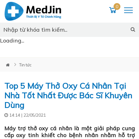
0
Loading...
Tin tức
Top 5 Máy Thở Oxy Cá Nhân Tại
Nhà Tốt Nhất Được Bác Sĩ Khuyên
Dùng
14:14 | 22/05/2021
Máy trợ thở oxy cá nhân
là một giải pháp cung
cấp oxy tinh khiết cho bệnh nhân nhằm hỗ trợ