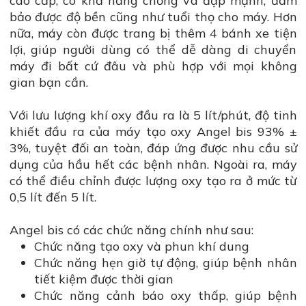
cao cấp, có khả năng chống va đập mạnh, đảm
bảo được độ bền cũng như tuổi thọ cho máy. Hơn
nữa, máy còn được trang bị thêm 4 bánh xe tiện
lợi, giúp người dùng có thể dễ dàng di chuyển
máy đi bất cứ đâu và phù hợp với mọi không
gian bạn cần.
Với lưu lượng khí oxy đầu ra là 5 lít/phút, độ tinh
khiết đầu ra của máy tạo oxy Angel bis 93% ±
3%, tuyệt đối an toàn, đáp ứng được nhu cầu sử
dụng của hầu hết các bệnh nhân. Ngoài ra, máy
có thể điều chỉnh được lượng oxy tạo ra ở mức từ
0,5 lít đến 5 lít.
Angel bis có các chức năng chính như sau:
Chức năng tạo oxy và phun khí dung
Chức năng hẹn giờ tự động, giúp bệnh nhân
tiết kiệm được thời gian
Chức năng cảnh báo oxy thấp, giúp bệnh