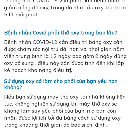
trường hợp COVID-19 vừa phải , khi bệnh nhân bị
giảm nồng độ oxy, trong đó nhu cầu oxy tối đa là
5 lít mỗi phút.
Bệnh nhân Covid phải thở oxy trong bao lâu?
Bệnh nhân COVID-19 cần điều trị bằng oxy cần
được chăm sóc nội trú dài hạn với thời gian nằm
viện trung bình là 12 ngày bao gồm 8 ngày dùng
oxy bổ sung , điều này cần được tính đến khi lập
kế hoạch khả năng điều trị.
Sử dụng oxy có làm cho phổi của bạn yếu hơn
không?
Nếu bạn sử dụng máy thở oxy tại nhà không liên
tục, không nghiện sử dụng thì máy thở oxy sẽ
không làm suy yếu phổi của bạn, mà bạn còn
nhận được lợi ích tối đa bằng cách sử dụng oxy
trong khoảng thời gian do bác sĩ chỉ định.