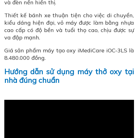
và đèn nền hiển thị.
Thiết kế bánh xe thuận tiện cho việc di chuyển,
kiểu dáng hiện đại, vỏ máy được làm bằng nhựa
cao cấp có độ bền và tuổi thọ cao, chịu được sự
va đập mạnh.
Giá sản phẩm máy tạo oxy iMediCare iOC-3LS là
8.480.000 đồng.
Hướng dẫn sử dụng máy thở oxy tại
nhà đúng chuẩn