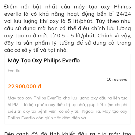
Điểm nổi bật nhất của máy tạo oxy Philips
everflo là có khả năng hoạt động bền bỉ 24/24
với lưu lượng khí oxy là 5 lít/phút. Tùy theo nhu
cầu sử dụng mà bạn có thể điều chỉnh lưu lượng
oxy tạo ra ở mức từ 0,5 - 5 lít/phút. Chính vì vậy,
đây là sản phẩm lý tưởng để sử dụng cả trong
các cơ sở y tế và tại nhà.
Máy Tạo Oxy Philips Everflo
Everflo
10 reviews
22,900,000 đ
Máy tạo oxy Philips EverFlo cho lưu lượng oxy đầu ra liên tục
5LPM - là liệu pháp oxy điều trị tại nhà, giúp tiết kiệm chi phí
điều trị oxy tại bệnh viện, cơ sở y tế. Ngoài ra, Máy tạo oxy
Philips Everflo còn giúp tiết kiệm điện và ...
Bên cạnh đó, độ tinh khiết đầu ra của máy tạo