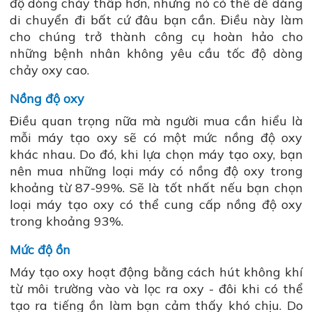
độ dòng chảy thấp hơn, nhưng nó có thể dễ dàng
di chuyển đi bất cứ đâu bạn cần. Điều này làm
cho chúng trở thành công cụ hoàn hảo cho
những bệnh nhân không yêu cầu tốc độ dòng
chảy oxy cao.
Nồng độ oxy
Điều quan trọng nữa mà người mua cần hiểu là
mỗi máy tạo oxy sẽ có một mức nồng độ oxy
khác nhau. Do đó, khi lựa chọn máy tạo oxy, bạn
nên mua những loại máy có nồng độ oxy trong
khoảng từ 87-99%. Sẽ là tốt nhất nếu bạn chọn
loại máy tạo oxy có thể cung cấp nồng độ oxy
trong khoảng 93%.
Mức độ ồn
Máy tạo oxy hoạt động bằng cách hút không khí
từ môi trường vào và lọc ra oxy - đôi khi có thể
tạo ra tiếng ồn làm bạn cảm thấy khó chịu. Do