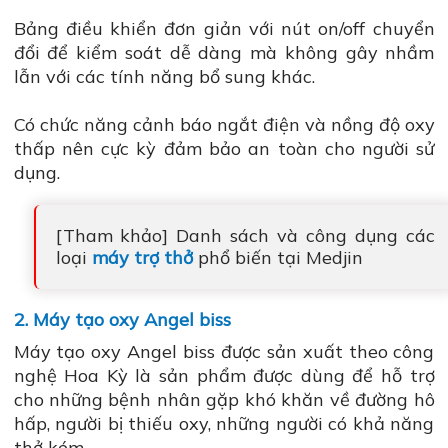
Bảng điều khiển đơn giản với nút on/off chuyển
đổi để kiểm soát dễ dàng mà không gây nhầm
lẫn với các tính năng bổ sung khác.
Có chức năng cảnh báo ngắt điện và nồng độ oxy
thấp nên cực kỳ đảm bảo an toàn cho người sử
dụng.
[Tham khảo] Danh sách và công dụng các
loại
máy trợ thở
phổ biến tại Medjin
2. Máy tạo oxy Angel biss
Máy tạo oxy Angel biss được sản xuất theo công
nghệ Hoa Kỳ là sản phẩm được dùng để hỗ trợ
cho những bệnh nhân gặp khó khăn về đường hô
hấp, người bị thiếu oxy, những người có khả năng
thở kém.