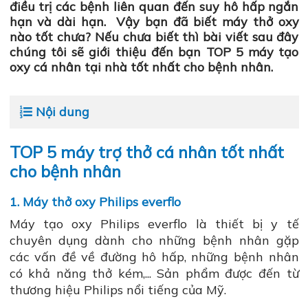
điều trị các bệnh liên quan đến suy hô hấp ngắn
hạn và dài hạn. Vậy bạn đã biết máy thở oxy
nào tốt chưa? Nếu chưa biết thì bài viết sau đây
chúng tôi sẽ giới thiệu đến bạn TOP 5 máy tạo
oxy cá nhân tại nhà tốt nhất cho bệnh nhân.
Nội dung
TOP 5 máy trợ thở cá nhân tốt nhất
cho bệnh nhân
1. Máy thở oxy Philips everflo
Máy tạo oxy Philips everflo là thiết bị y tế
chuyên dụng dành cho những bệnh nhân gặp
các vấn đề về đường hô hấp, những bệnh nhân
có khả năng thở kém,... Sản phẩm được đến từ
thương hiệu Philips nổi tiếng của Mỹ.