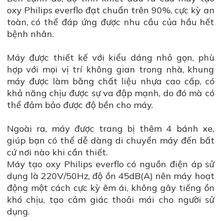
oxy Philips everflo đạt chuẩn trên 90%, cực kỳ an
toàn, có thể đáp ứng được nhu cầu của hầu hết
bệnh nhân.
Máy được thiết kế với kiểu dáng nhỏ gọn, phù
hợp với mọi vị trí không gian trong nhà, khung
máy được làm bằng chất liệu nhựa cao cấp, có
khả năng chịu được sự va đập mạnh, do đó mà có
thể đảm bảo được độ bền cho máy.
Ngoài ra, máy được trang bị thêm 4 bánh xe,
giúp bạn có thể dễ dàng di chuyển máy đến bất
cứ nơi nào khi cần thiết.
Máy tạo oxy Philips everflo có nguồn điện áp sử
dụng là 220V/50Hz, độ ồn 45dB(A) nên máy hoạt
động một cách cực kỳ êm ái, không gây tiếng ồn
khó chịu, tạo cảm giác thoải mái cho người sử
dụng.