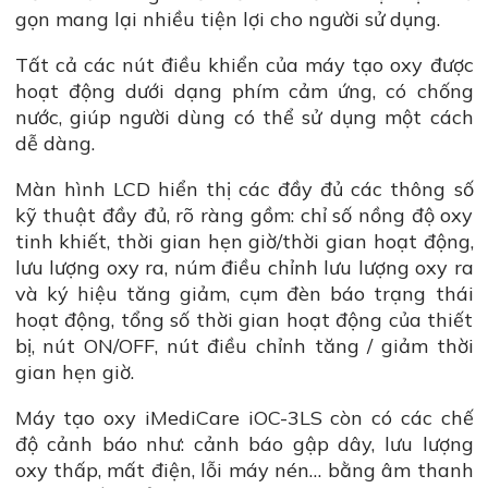
gọn mang lại nhiều tiện lợi cho người sử dụng.
Tất cả các nút điều khiển của máy tạo oxy được
hoạt động dưới dạng phím cảm ứng, có chống
nước, giúp người dùng có thể sử dụng một cách
dễ dàng.
Màn hình LCD hiển thị các đầy đủ các thông số
kỹ thuật đầy đủ, rõ ràng gồm: chỉ số nồng độ oxy
tinh khiết, thời gian hẹn giờ/thời gian hoạt động,
lưu lượng oxy ra, núm điều chỉnh lưu lượng oxy ra
và ký hiệu tăng giảm, cụm đèn báo trạng thái
hoạt động, tổng số thời gian hoạt động của thiết
bị, nút ON/OFF, nút điều chỉnh tăng / giảm thời
gian hẹn giờ.
Máy tạo oxy iMediCare iOC-3LS còn có các chế
độ cảnh báo như: cảnh báo gập dây, lưu lượng
oxy thấp, mất điện, lỗi máy nén… bằng âm thanh