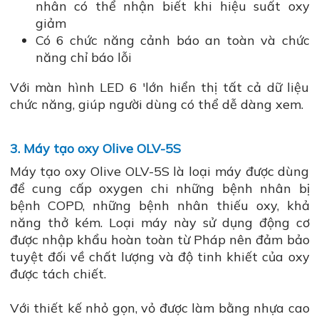
nhân có thể nhận biết khi hiệu suất oxy
giảm
Có 6 chức năng cảnh báo an toàn và chức
năng chỉ báo lỗi
Với màn hình LED 6 'lớn hiển thị tất cả dữ liệu
chức năng, giúp người dùng có thể dễ dàng xem.
3. Máy tạo oxy Olive OLV-5S
Máy tạo oxy Olive OLV-5S là loại máy được dùng
để cung cấp oxygen chi những bệnh nhân bị
bệnh COPD, những bệnh nhân thiếu oxy, khả
năng thở kém. Loại máy này sử dụng động cơ
được nhập khẩu hoàn toàn từ Pháp nên đảm bảo
tuyệt đối về chất lượng và độ tinh khiết của oxy
được tách chiết.
Với thiết kế nhỏ gọn, vỏ được làm bằng nhựa cao