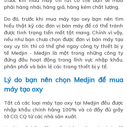
trước khi mua máy thì rất có thể bạn sẽ mua
phải hàng nhái, hàng giả, hàng kém chất lượng.
Do đó, trước khi mua máy tạo oxy bạn nên tìm
hiểu thật kỹ các đơn vị bán máy để có thể tránh
được tình trạng tiền mất tật mang. Chính vì vậy,
nếu như bạn chưa chọn được đơn vị bán máy tạo
oxy uy tín thì có thể ghé ngay công ty thiết bị y
tế Medjin - Medjin là một trong những công ty
đứng đầu hoạt động trong lĩnh vực nhập khẩu,
phân phối và bán lẻ các trang thiết bị y tế.
Lý do bạn nên chọn Medjin để mua
máy tạo oxy
Tất cả các loại máy tạo oxy tại Medjin đều được
nhập khẩu chính hãng 100% và có đầy đủ giấy
tờ CO, CQ từ các nhà sản xuất.