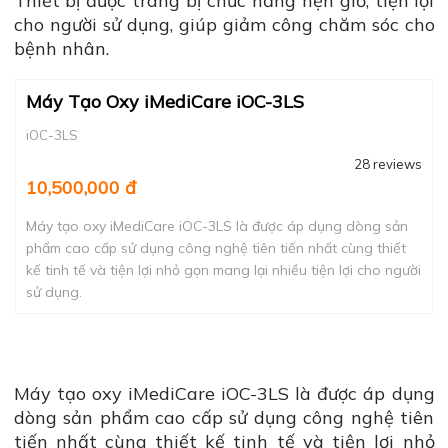
Thiết bị được trang bị chức năng hẹn giờ, tiện lợi
cho người sử dụng, giúp giảm công chăm sóc cho
bệnh nhân.
Máy Tạo Oxy iMediCare iOC-3LS
iOC-3LS
28 reviews
10,500,000 đ
Máy tạo oxy iMediCare iOC-3LS là được áp dụng dòng sản
phẩm cao cấp sử dụng công nghệ tiên tiến nhất cùng thiết
kế tinh tế và tiện lợi nhỏ gọn mang lại nhiều tiện lợi cho người
sử dụng.
Máy tạo oxy iMediCare iOC-3LS là được áp dụng
dòng sản phẩm cao cấp sử dụng công nghệ tiên
tiến nhất cùng thiết kế tinh tế và tiện lợi nhỏ