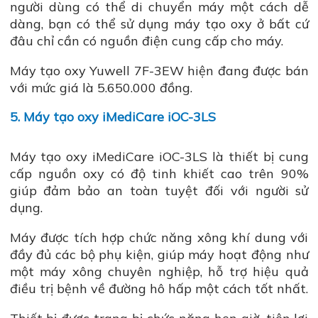
người dùng có thể di chuyển máy một cách dễ
dàng, bạn có thể sử dụng máy tạo oxy ở bất cứ
đâu chỉ cần có nguồn điện cung cấp cho máy.
Máy tạo oxy Yuwell 7F-3EW hiện đang được bán
với mức giá là 5.650.000 đồng.
5. Máy tạo oxy iMediCare iOC-3LS
Máy tạo oxy iMediCare iOC-3LS là thiết bị cung
cấp nguồn oxy có độ tinh khiết cao trên 90%
giúp đảm bảo an toàn tuyệt đối với người sử
dụng.
Máy được tích hợp chức năng xông khí dung với
đầy đủ các bộ phụ kiện, giúp máy hoạt động như
một máy xông chuyên nghiệp, hỗ trợ hiệu quả
điều trị bệnh về đường hô hấp một cách tốt nhất.