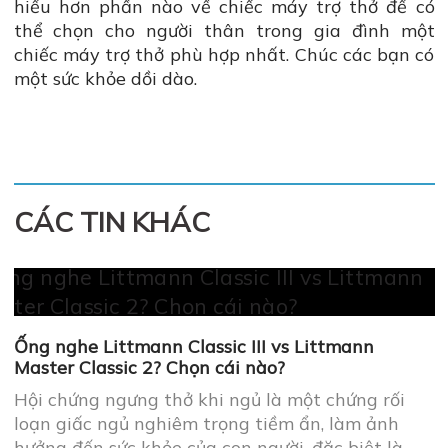
hiểu hơn phần nào về chiếc máy trợ thở để có
thể chọn cho người thân trong gia đình một
chiếc máy trợ thở phù hợp nhất. Chúc các bạn có
một sức khỏe dồi dào.
CÁC TIN KHÁC
Ống nghe Littmann Classic III vs Littmann
Master Classic 2? Chọn cái nào?
Hội chứng ngưng thở khi ngủ là một chứng rối
loạn giấc ngủ nghiêm trọng tiềm ẩn, làm ảnh
hưởng đến sức khỏe của con người, đặc biệt là
người già. ...