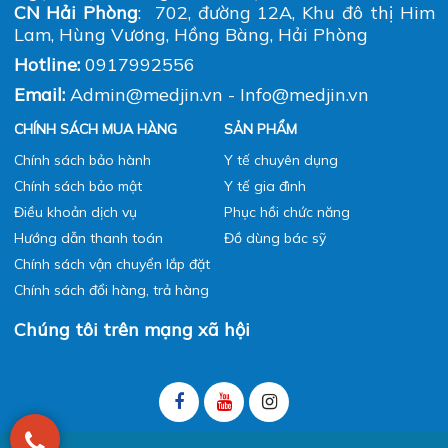
Copyright 2020 MedJin. All right reserved