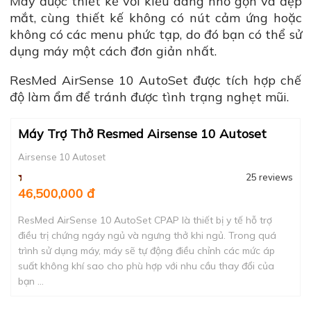
Máy được thiết kế với kiểu dáng nhỏ gọn và đẹp
mắt, cùng thiết kế không có nút cảm ứng hoặc
không có các menu phức tạp, do đó bạn có thể sử
dụng máy một cách đơn giản nhất.
ResMed AirSense 10 AutoSet được tích hợp chế
độ làm ẩm để tránh được tình trạng nghẹt mũi.
Máy Trợ Thở Resmed Airsense 10 Autoset
Airsense 10 Autoset
25 reviews
46,500,000 đ
ResMed AirSense 10 AutoSet CPAP là thiết bị y tế hỗ trợ
điều trị chứng ngáy ngủ và ngưng thở khi ngủ. Trong quá
trình sử dụng máy, máy sẽ tự động điều chỉnh các mức áp
suất không khí sao cho phù hợp với nhu cầu thay đổi của
bạn ...