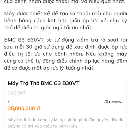
của bệnh nhân được thoải mái và hiệu quả nhất.
Máy được thiết kế để tạo sự thoải mái cho người
bệnh bằng cách kết hợp giữa áp lực với chu kỳ
thở để điều trị giấc ngủ tối ưu nhất.
BMC G3 B30VT sẽ tự động kiểm tra rà soát lại
sau mỗi 30 giờ sử dụng để xác định được áp lực
điều trị tối ưu cho bệnh nhân. Nếu không máy
cũng có thể tự động điều chỉnh áp lực hàng đêm
để có được một áp lực lý tưởng nhất.
Máy Trợ Thở BMC G3 B30VT
G3 B30VT
20 reviews
35,000,000 đ
Máy trợ thở do công ty MedJin phân phối độc quyền, đầy đủ
giấy tờ có thể vào thầu tại bệnh viện...