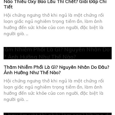
Thâm Nhiễm Phổi Là Gì? Nguyên Nhân Do Đâu?
Ảnh Hưởng Như Thế Nào?
Hội chứng ngưng thở khi ngủ là một chứng rối
loạn giấc ngủ nghiêm trọng tiềm ẩn, làm ảnh
hưởng đến sức khỏe của con người, đặc biệt là
người già. ...
Trẻ hay ốm vặt thì phải làm sao? Những điều mẹ
cần quan tâm
Hội chứng ngưng thở khi ngủ là một chứng rối
loạn giấc ngủ nghiêm trọng tiềm ẩn, làm ảnh
hưởng đến sức khỏe của con người, đặc biệt là
người già. ...