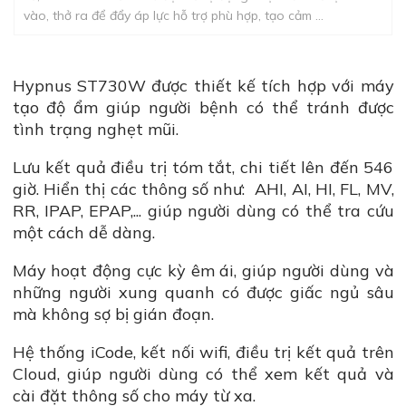
vào, thở ra để đẩy áp lực hỗ trợ phù hợp, tạo cảm ...
Hypnus ST730W được thiết kế tích hợp với máy
tạo độ ẩm giúp người bệnh có thể tránh được
tình trạng nghẹt mũi.
Lưu kết quả điều trị tóm tắt, chi tiết lên đến 546
giờ. Hiển thị các thông số như: AHI, AI, HI, FL, MV,
RR, IPAP, EPAP,... giúp người dùng có thể tra cứu
một cách dễ dàng.
Máy hoạt động cực kỳ êm ái, giúp người dùng và
những người xung quanh có được giấc ngủ sâu
mà không sợ bị gián đoạn.
Hệ thống iCode, kết nối wifi, điều trị kết quả trên
Cloud, giúp người dùng có thể xem kết quả và
cài đặt thông số cho máy từ xa.