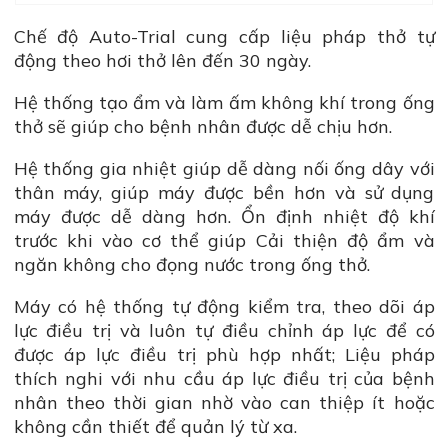
Chế độ Auto-Trial cung cấp liệu pháp thở tự
động theo hơi thở lên đến 30 ngày.
Hệ thống tạo ẩm và làm ấm không khí trong ống
thở sẽ giúp cho bệnh nhân được dễ chịu hơn.
Hệ thống gia nhiệt giúp dễ dàng nối ống dây với
thân máy, giúp máy được bền hơn và sử dụng
máy được dễ dàng hơn. Ổn định nhiệt độ khí
trước khi vào cơ thể giúp Cải thiện độ ẩm và
ngăn không cho đọng nước trong ống thở.
Máy có hệ thống tự động kiểm tra, theo dõi áp
lực điều trị và luôn tự điều chỉnh áp lực để có
được áp lực điều trị phù hợp nhất; Liệu pháp
thích nghi với nhu cầu áp lực điều trị của bệnh
nhân theo thời gian nhờ vào can thiệp ít hoặc
không cần thiết để quản lý từ xa.