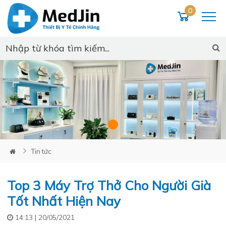
0
Loading...
Tin tức
Top 3 Máy Trợ Thở Cho Người Già
Tốt Nhất Hiện Nay
14:13 | 20/05/2021