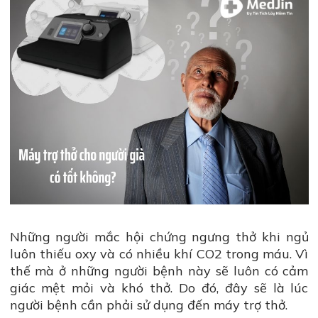
Những người mắc hội chứng ngưng thở khi ngủ
luôn thiếu oxy và có nhiều khí CO2 trong máu. Vì
thế mà ở những người bệnh này sẽ luôn có cảm
giác mệt mỏi và khó thở. Do đó, đây sẽ là lúc
người bệnh cần phải sử dụng đến máy trợ thở.