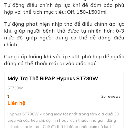
Tự động điều chỉnh áp lực khí để đảm bảo phù
hợp với thể tích mục tiêu: Off, 150-1500ml.
Tự động phát hiện nhịp thở để điều chỉnh áp lực
khí, giúp người bệnh thở được tự nhiên hơn: 0-3
mức độ, giúp người dùng có thể dễ dàng điều
chỉnh.
Cung cấp luồng khí với áp suất phù hợp để người
dùng có thể thoải mái đi vào giấc ngủ.
Máy Trợ Thở BiPAP Hypnus ST730W
ST730W
25 reviews
Liên hệ
Hypnus ST730W - dòng máy tốt nhất trong tầm giá dưới 30
triệu với các tiêu chí: độ linh hoạt, kích thước nhỏ gọn, động
cơ, các mode thở... Chế độ thở tự động nhận cảm nỗ lực hít