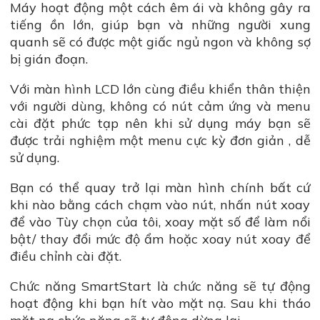
Máy hoạt động một cách êm ái và không gây ra
tiếng ồn lớn, giúp bạn và những người xung
quanh sẽ có được một giấc ngủ ngon và không sợ
bị gián đoạn.
Với màn hình LCD lớn cùng điều khiển thân thiện
với người dùng, không có nút cảm ứng và menu
cài đặt phức tạp nên khi sử dụng máy bạn sẽ
được trải nghiệm một menu cực kỳ đơn giản , dễ
sử dụng.
Bạn có thể quay trở lại màn hình chính bất cứ
khi nào bằng cách chạm vào nút, nhấn nút xoay
để vào Tùy chọn của tôi, xoay mặt số để làm nổi
bật/ thay đổi mức độ ẩm hoặc xoay nút xoay để
điều chỉnh cài đặt.
Chức năng SmartStart là chức năng sẽ tự động
hoạt động khi bạn hít vào mặt nạ. Sau khi tháo