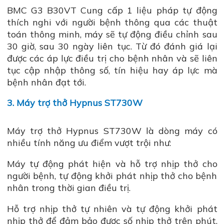
BMC G3 B30VT Cung cấp 1 liệu pháp tự động
thích nghi với người bệnh thông qua các thuật
toán thông minh, máy sẽ tự động điều chỉnh sau
30 giờ, sau 30 ngày liên tục. Từ đó đánh giá lại
được các áp lực điều trị cho bệnh nhân và sẽ liên
tục cập nhập thông số, tín hiệu hay áp lực mà
bệnh nhân đạt tới.
3. Máy trợ thở Hypnus ST730W
Máy trợ thở Hypnus ST730W là dòng máy có
nhiều tính năng ưu điểm vượt trội như:
Máy tự động phát hiện và hỗ trợ nhịp thở cho
người bệnh, tự động khởi phát nhịp thở cho bệnh
nhân trong thời gian điều trị.
Hỗ trợ nhịp thở tự nhiên và tự động khởi phát
nhịp thở để đảm bảo được số nhịp thở trên phút.