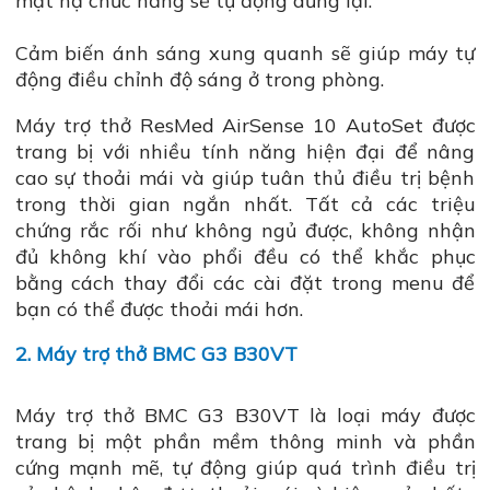
mặt nạ chức năng sẽ tự động dừng lại.
Cảm biến ánh sáng xung quanh sẽ giúp máy tự
động điều chỉnh độ sáng ở trong phòng.
Máy trợ thở ResMed AirSense 10 AutoSet được
trang bị với nhiều tính năng hiện đại để nâng
cao sự thoải mái và giúp tuân thủ điều trị bệnh
trong thời gian ngắn nhất. Tất cả các triệu
chứng rắc rối như không ngủ được, không nhận
đủ không khí vào phổi đều có thể khắc phục
bằng cách thay đổi các cài đặt trong menu để
bạn có thể được thoải mái hơn.
2. Máy trợ thở BMC G3 B30VT
Máy trợ thở BMC G3 B30VT là loại máy được
trang bị một phần mềm thông minh và phần
cứng mạnh mẽ, tự động giúp quá trình điều trị