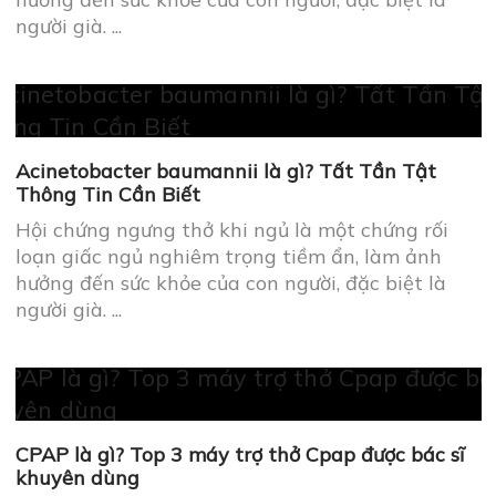
Acinetobacter baumannii là gì? Tất Tần Tật
Thông Tin Cần Biết
Hội chứng ngưng thở khi ngủ là một chứng rối
loạn giấc ngủ nghiêm trọng tiềm ẩn, làm ảnh
hưởng đến sức khỏe của con người, đặc biệt là
người già. ...
CPAP là gì? Top 3 máy trợ thở Cpap được bác sĩ
khuyên dùng
Hội chứng ngưng thở khi ngủ là một chứng rối
loạn giấc ngủ nghiêm trọng tiềm ẩn, làm ảnh
hưởng đến sức khỏe của con người, đặc biệt là
người già. ...