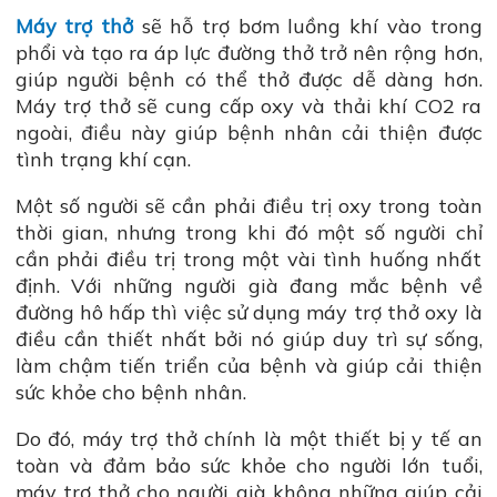
Máy trợ thở
sẽ hỗ trợ bơm luồng khí vào trong
phổi và tạo ra áp lực đường thở trở nên rộng hơn,
giúp người bệnh có thể thở được dễ dàng hơn.
Máy trợ thở sẽ cung cấp oxy và thải khí CO2 ra
ngoài, điều này giúp bệnh nhân cải thiện được
tình trạng khí cạn.
Một số người sẽ cần phải điều trị oxy trong toàn
thời gian, nhưng trong khi đó một số người chỉ
cần phải điều trị trong một vài tình huống nhất
định. Với những người già đang mắc bệnh về
đường hô hấp thì việc sử dụng máy trợ thở oxy là
điều cần thiết nhất bởi nó giúp duy trì sự sống,
làm chậm tiến triển của bệnh và giúp cải thiện
sức khỏe cho bệnh nhân.
Do đó, máy trợ thở chính là một thiết bị y tế an
toàn và đảm bảo sức khỏe cho người lớn tuổi,
máy trợ thở cho người già không những giúp cải