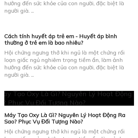
Cách tính huyết áp trẻ em - Huyết áp bình
thường ở trẻ em là bao nhiêu?
Hội chứng ngưng thở khi ngủ là một chứng rối
loạn giấc ngủ nghiêm trọng tiềm ẩn, làm ảnh
hưởng đến sức khỏe của con người, đặc biệt là
người già. ...
Máy Tạo Oxy Là Gì? Nguyên Lý Hoạt Động Ra
Sao? Phục Vụ Đối Tượng Nào?
Hội chứng ngưng thở khi ngủ là một chứng rối
loạn giấc ngủ nghiêm trọng tiềm ẩn, làm ảnh
hưởng đến sức khỏe của con người, đặc biệt là
người già. ...