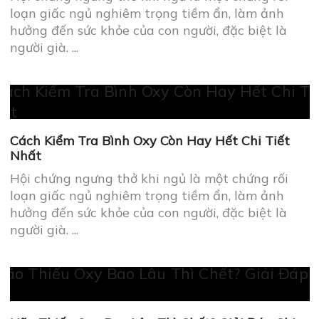
Cách Kiểm Tra Bình Oxy Còn Hay Hết Chi Tiết
Nhất
Hội chứng ngưng thở khi ngủ là một chứng rối
loạn giấc ngủ nghiêm trọng tiềm ẩn, làm ảnh
hưởng đến sức khỏe của con người, đặc biệt là
người già. ...
Não Thiếu Oxy Bao Lâu Thì Chết? Giải Đáp Chi
Tiết
Hội chứng ngưng thở khi ngủ là một chứng rối
loạn giấc ngủ nghiêm trọng tiềm ẩn, làm ảnh
hưởng đến sức khỏe của con người, đặc biệt là
người già. ...