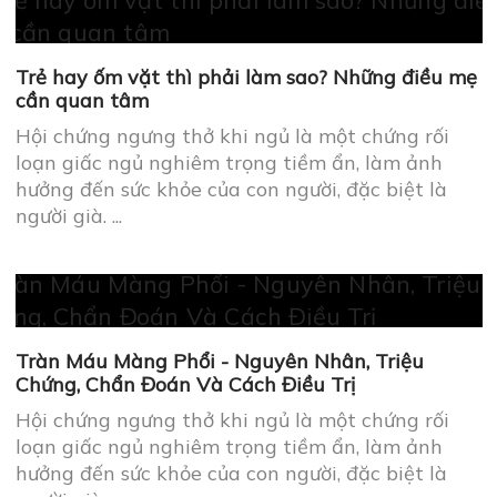
Tràn Máu Màng Phổi - Nguyên Nhân, Triệu
Chứng, Chẩn Đoán Và Cách Điều Trị
Hội chứng ngưng thở khi ngủ là một chứng rối
loạn giấc ngủ nghiêm trọng tiềm ẩn, làm ảnh
hưởng đến sức khỏe của con người, đặc biệt là
người già. ...
Top 4 Máy Trợ Thở Omron Tốt Nhất Hiện Nay
Hội chứng ngưng thở khi ngủ là một chứng rối
loạn giấc ngủ nghiêm trọng tiềm ẩn, làm ảnh
hưởng đến sức khỏe của con người, đặc biệt là
người già. ...
Tổng Hợp Triệu Chứng Chậm Liền Xương Đầy Đủ
Nhất